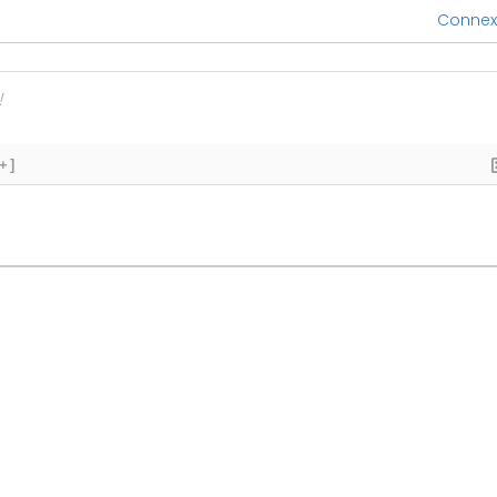
Connex
+]