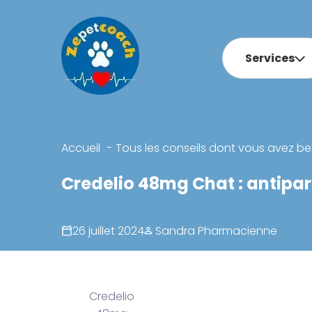
Services
Accueil
Tous les conseils dont vous avez be
Credelio 48mg Chat : antipa
26 juillet 2024
Sandra Pharmacienne
Credelio