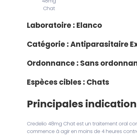
48mg
Chat
Laboratoire : Elanco
Catégorie : Antiparasitaire E
Ordonnance : Sans ordonna
Espèces cibles : Chats
Principales indicatio
Credelio 48mg Chat est un traitement oral con
commence à agir en moins de 4 heures contre 