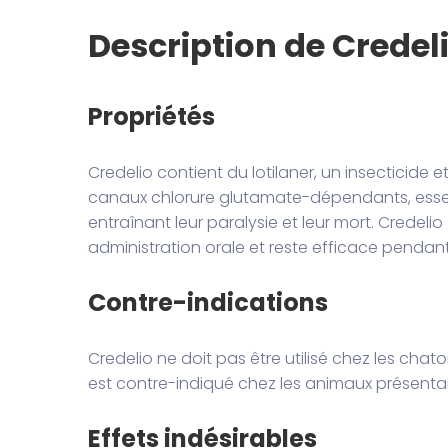
Description de Crede
Propriétés
Credelio contient du lotilaner, un insecticide et
canaux chlorure glutamate-dépendants, essenti
entraînant leur paralysie et leur mort. Credel
administration orale et reste efficace pendan
Contre-indications
Credelio ne doit pas être utilisé chez les cha
est contre-indiqué chez les animaux présentan
Effets indésirables