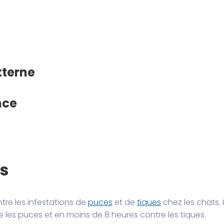
xterne
nce
ns
tre les infestations de
puces
et de
tiques
chez les chats. I
les puces et en moins de 8 heures contre les tiques.