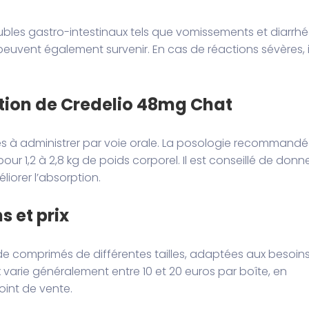
oubles gastro-intestinaux tels que vomissements et diarrhé
euvent également survenir. En cas de réactions sévères, i
ation de Credelio 48mg Chat
s à administrer par voie orale. La posologie recommand
ur 1,2 à 2,8 kg de poids corporel. Il est conseillé de donn
iorer l’absorption.
s et prix
de comprimés de différentes tailles, adaptées aux besoin
ix varie généralement entre 10 et 20 euros par boîte, en
oint de vente.