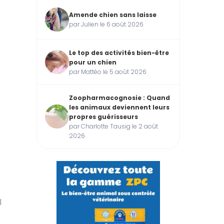
Amende chien sans laisse
par Julien le 6 août 2026
Le top des activités bien-être
pour un chien
par Mattéo le 5 août 2026
Zoopharmacognosie : Quand
les animaux deviennent leurs
propres guérisseurs
par Charlotte Tausig le 2 août
2026
l