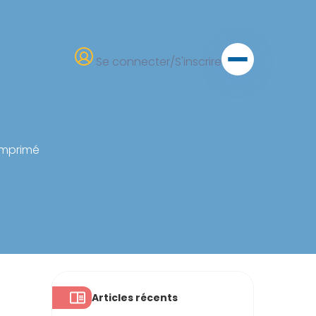
Se connecter/S'inscrire
omprimé
Articles récents