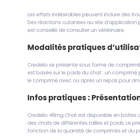
Les effets indésirables peuvent inclure des tr
Des réactions cutanées au site d’application p
est conseillé de consulter un vétérinaire.
Modalités pratiques d’utilis
Credelio se présente sous forme de comprimé
est basée sur le poids du chat : un comprimé po
le comprimé avec ou après un repas pour amél
Infos pratiques : Présentation
Credelio 48mg Chat est disponible en boîtes 
des chats de différentes tailles et poids. Le pr
fonction de la quantité de comprimés et du p