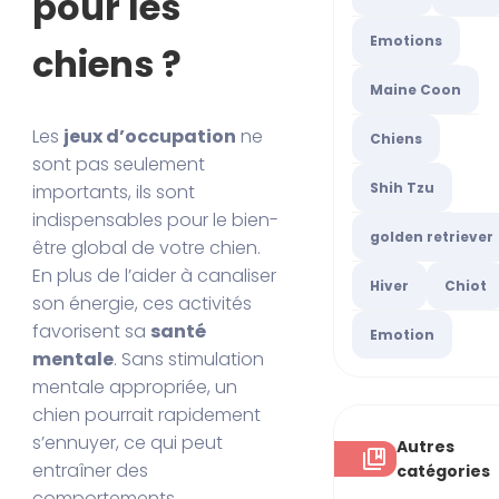
pour les
Emotions
chiens ?
Maine Coon
Les
jeux d’occupation
ne
Chiens
sont pas seulement
Shih Tzu
importants, ils sont
indispensables pour le bien-
golden retriever
être global de votre chien.
En plus de l’aider à canaliser
Hiver
Chiot
son énergie, ces activités
favorisent sa
santé
Emotion
mentale
. Sans stimulation
mentale appropriée, un
chien pourrait rapidement
s’ennuyer, ce qui peut
Autres
entraîner des
catégories
comportements