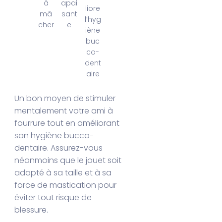
à
apai
liore
mâ
sant
l’hyg
cher
e
iène
buc
co-
dent
aire
Un bon moyen de stimuler
mentalement votre ami à
fourrure tout en améliorant
son hygiène bucco-
dentaire. Assurez-vous
néanmoins que le jouet soit
adapté à sa taille et à sa
force de mastication pour
éviter tout risque de
blessure.