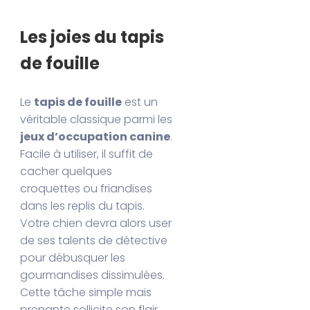
Les joies du tapis
de fouille
Le
tapis de fouille
est un
véritable classique parmi les
jeux d’occupation canine
.
Facile à utiliser, il suffit de
cacher quelques
croquettes ou friandises
dans les replis du tapis.
Votre chien devra alors user
de ses talents de détective
pour débusquer les
gourmandises dissimulées.
Cette tâche simple mais
prenante sollicite son flair