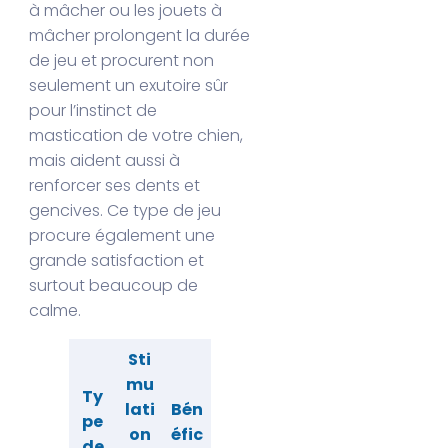
à mâcher ou les jouets à
mâcher prolongent la durée
de jeu et procurent non
seulement un exutoire sûr
pour l’instinct de
mastication de votre chien,
mais aident aussi à
renforcer ses dents et
gencives. Ce type de jeu
procure également une
grande satisfaction et
surtout beaucoup de
calme.
Sti
mu
Ty
lati
Bén
pe
on
éfic
de