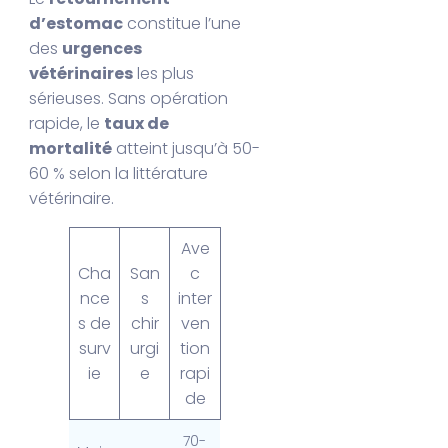
d’estomac
constitue l’une
des
urgences
vétérinaires
les plus
sérieuses. Sans opération
rapide, le
taux de
mortalité
atteint jusqu’à 50-
60 % selon la littérature
vétérinaire.
Ave
Cha
San
c
nce
s
inter
s de
chir
ven
surv
urgi
tion
ie
e
rapi
de
70-