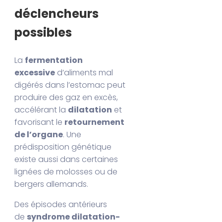
déclencheurs
possibles
La
fermentation
excessive
d’aliments mal
digérés dans l’estomac peut
produire des gaz en excès,
accélérant la
dilatation
et
favorisant le
retournement
de l’organe
. Une
prédisposition génétique
existe aussi dans certaines
lignées de molosses ou de
bergers allemands.
Des épisodes antérieurs
de
syndrome dilatation-