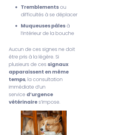
Tremblements
ou
difficultés à se déplacer
Muqueuses pâles
à
l’intérieur de la bouche
Aucun de ces signes ne doit
être pris à la légère. Si
plusieurs de ces
signaux
apparaissent en même
temps
, la consultation
immédiate d’un
service
d’urgence
vétérinaire
s’impose.