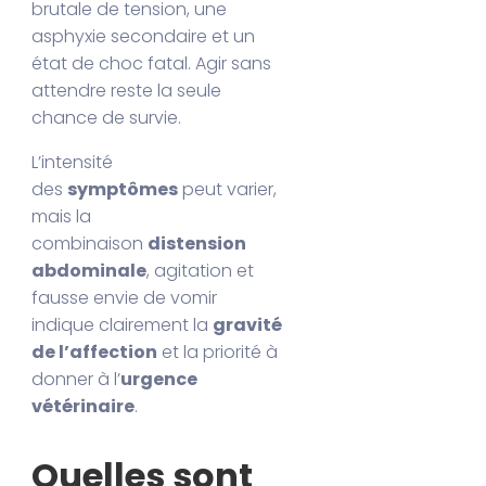
brutale de tension, une
asphyxie secondaire et un
état de choc fatal. Agir sans
attendre reste la seule
chance de survie.
L’intensité
des
symptômes
peut varier,
mais la
combinaison
distension
abdominale
, agitation et
fausse envie de vomir
indique clairement la
gravité
de l’affection
et la priorité à
donner à l’
urgence
vétérinaire
.
Quelles sont