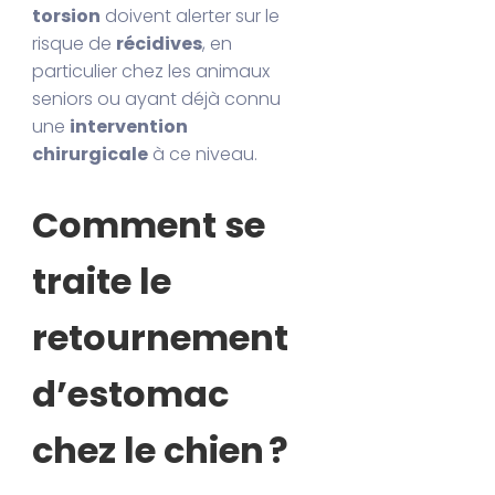
torsion
doivent alerter sur le
risque de
récidives
, en
particulier chez les animaux
seniors ou ayant déjà connu
une
intervention
chirurgicale
à ce niveau.
Comment se
traite le
retournement
d’estomac
chez le chien ?