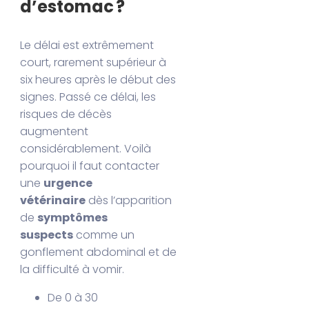
d’estomac ?
Le délai est extrêmement
court, rarement supérieur à
six heures après le début des
signes. Passé ce délai, les
risques de décès
augmentent
considérablement. Voilà
pourquoi il faut contacter
une
urgence
vétérinaire
dès l’apparition
de
symptômes
suspects
comme un
gonflement abdominal et de
la difficulté à vomir.
De 0 à 30