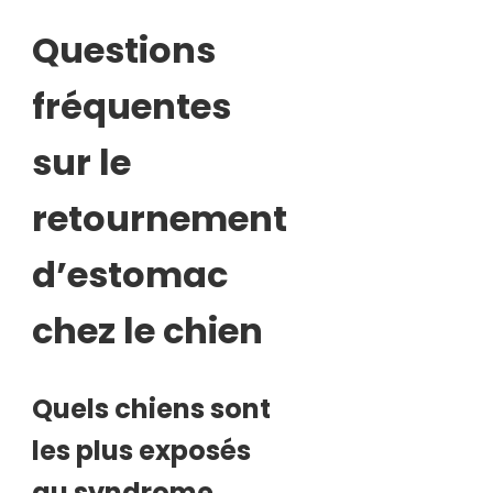
Questions
fréquentes
sur le
retournement
d’estomac
chez le chien
Quels chiens sont
les plus exposés
au syndrome