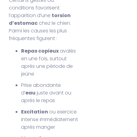
Certains gestes ou
conditions favorisent
l’apparition d’une
torsion
d’estomac
chez le chien.
Parmi les causes les plus
fréquentes figurent :
Repas copieux
avalés
en une fois, surtout
après une période de
jeûne
Prise abondante
d’
eau
juste avant ou
après le repas
Excitation
ou exercice
intense immédiatement
après manger