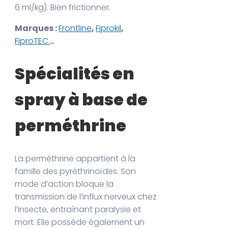
6 ml/kg). Bien frictionner.
Marques :
Frontline
,
Fiprokil
,
FiproTEC.
..
Spécialités en
spray à base de
perméthrine
La perméthrine appartient à la
famille des pyréthrinoïdes. Son
mode d’action bloque la
transmission de l’influx nerveux chez
l’insecte, entraînant paralysie et
mort. Elle possède également un