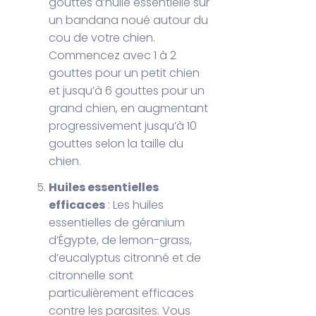
gouttes d’huile essentielle sur
un bandana noué autour du
cou de votre chien.
Commencez avec 1 à 2
gouttes pour un petit chien
et jusqu’à 6 gouttes pour un
grand chien, en augmentant
progressivement jusqu’à 10
gouttes selon la taille du
chien.
Huiles essentielles
efficaces
: Les huiles
essentielles de géranium
d’Égypte, de lemon-grass,
d’eucalyptus citronné et de
citronnelle sont
particulièrement efficaces
contre les parasites. Vous