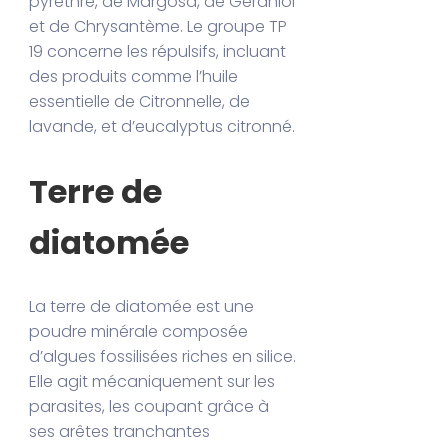
pyrèthre, de Margosa, de Géraniol
et de Chrysantème. Le groupe TP
19 concerne les répulsifs, incluant
des produits comme l’huile
essentielle de Citronnelle, de
lavande, et d’eucalyptus citronné.
Terre de
diatomée
La terre de diatomée est une
poudre minérale composée
d’algues fossilisées riches en silice.
Elle agit mécaniquement sur les
parasites, les coupant grâce à
ses arêtes tranchantes