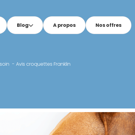
Blog
A propos
Nos offres
soin
Avis croquettes Franklin