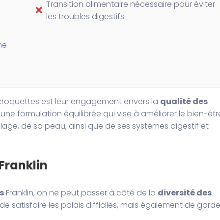
Transition alimentaire nécessaire pour éviter
❌
les troubles digestifs.
ne
 croquettes est leur engagement envers la
qualité des
t une formulation équilibrée qui vise à améliorer le bien-êtr
lage, de sa peau, ainsi que de ses systèmes digestif et
Franklin
s
Franklin, on ne peut passer à côté de la
diversité des
satisfaire les palais difficiles, mais également de garde