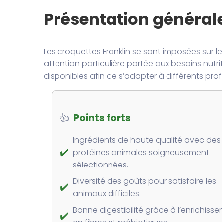
Présentation générale
Les croquettes Franklin se sont imposées sur 
attention particulière portée aux besoins nutr
disponibles afin de s’adapter à différents prof
👍
Points forts
Ingrédients de haute qualité avec des
✔️
protéines animales soigneusement
sélectionnées.
Diversité des goûts pour satisfaire les
✔️
animaux difficiles.
Bonne digestibilité grâce à l’enrichiss
✔️