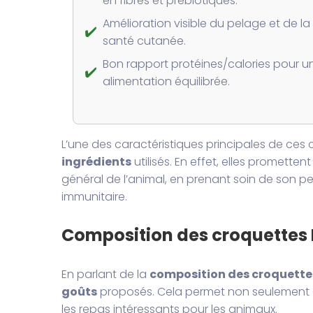
en fibres et prébiotiques.
Amélioration visible du pelage et de la
✔️
santé cutanée.
Bon rapport protéines/calories pour u
✔️
alimentation équilibrée.
L’une des caractéristiques principales de ces
ingrédients
utilisés. En effet, elles prometten
général de l’animal, en prenant soin de son pe
immunitaire.
Composition des croquettes 
En parlant de la
composition des croquette
goûts
proposés. Cela permet non seulement de 
les repas intéressants pour les animaux.