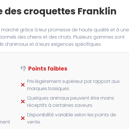
 des croquettes Franklin
le marché grâce à leur promesse de haute qualité et à une
itionnels des chiens et des chats. Plusieurs gammes sont
ils d’animaux et à leurs exigences spécifiques.
👎
Points faibles
Prix légèrement supérieur par rapport aux
❌
marques basiques.
Quelques animaux peuvent être moins
❌
réceptifs à certaines saveurs.
Disponibilité variable selon les points de
❌
ement
vente.