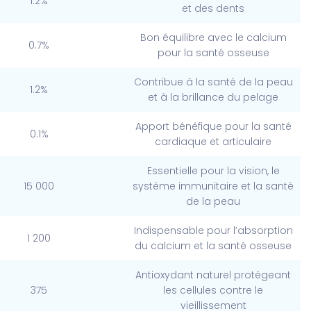
1.2%
et des dents
Bon équilibre avec le calcium
0.7%
pour la santé osseuse
Contribue à la santé de la peau
1.2%
et à la brillance du pelage
Apport bénéfique pour la santé
0.1%
cardiaque et articulaire
Essentielle pour la vision, le
15 000
système immunitaire et la santé
de la peau
Indispensable pour l’absorption
1 200
du calcium et la santé osseuse
Antioxydant naturel protégeant
375
les cellules contre le
vieillissement