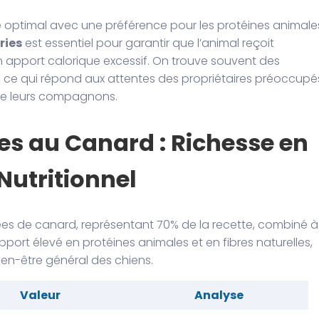
 optimal avec une préférence pour les protéines animale
ries
est essentiel pour garantir que l’animal reçoit
n apport calorique excessif. On trouve souvent des
ce qui répond aux attentes des propriétaires préoccupé
s de leurs compagnons.
es au Canard : Richesse en
 Nutritionnel
s de canard, représentant 70% de la recette, combiné à
apport élevé en protéines animales et en fibres naturelles,
 bien-être général des chiens.
Valeur
Analyse