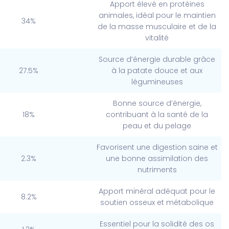
Apport élevé en protéines
animales, idéal pour le maintien
34%
de la masse musculaire et de la
vitalité
Source d’énergie durable grâce
27.5%
à la patate douce et aux
légumineuses
Bonne source d’énergie,
18%
contribuant à la santé de la
peau et du pelage
Favorisent une digestion saine et
2.3%
une bonne assimilation des
nutriments
Apport minéral adéquat pour le
8.2%
soutien osseux et métabolique
Essentiel pour la solidité des os