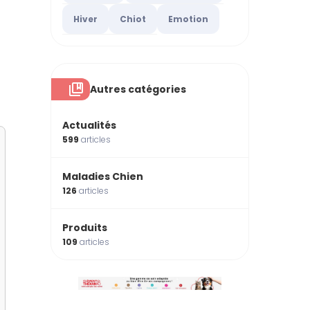
Hiver
Chiot
Emotion
Autres catégories
Actualités
599
articles
Maladies Chien
126
articles
Produits
109
articles