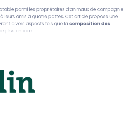
t notable parmi les propriétaires d’animaux de compagnie
 à leurs amis à quatre pattes. Cet article propose une
vrant divers aspects tels que la
composition des
ien plus encore.