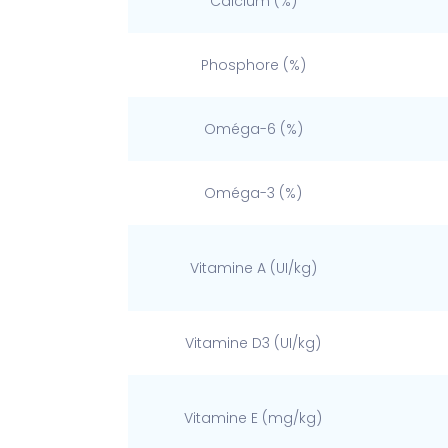
Calcium (%)
Phosphore (%)
Oméga-6 (%)
Oméga-3 (%)
Vitamine A (UI/kg)
Vitamine D3 (UI/kg)
Vitamine E (mg/kg)