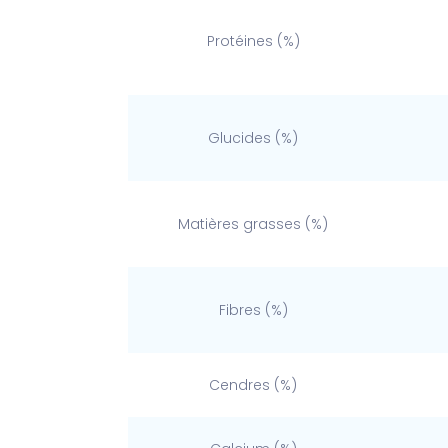
Protéines (%)
Glucides (%)
Matières grasses (%)
Fibres (%)
Cendres (%)