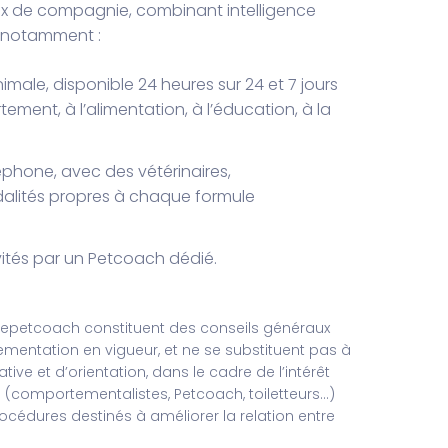
aux de compagnie, combinant intelligence
t notamment :
nimale, disponible 24 heures sur 24 et 7 jours
ement, à l’alimentation, à l’éducation, à la
éphone, avec des vétérinaires,
modalités propres à chaque formule
ivités par un Petcoach dédié.
 Zepetcoach constituent des conseils généraux
lementation en vigueur, et ne se substituent pas à
ive et d’orientation, dans le cadre de l’intérêt
s (comportementalistes, Petcoach, toiletteurs…)
cédures destinés à améliorer la relation entre