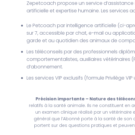
Zepetcoach propose un service d’assistance i
artificielle et expertise humaine. Les servi
Le Petcoach par intelligence artificielle (ci-apr
sur 7, accessible par chat, e-mail ou applicati
garde et au quotidien des animaux de compa
Les téléconseils par des professionnels diplô
comportementalistes, auxiliaires vétérinaires 
d’abonnement.
Les services VIP exclusifs (formule Privilège V
Précision importante – Nature des téléconse
relatifs à la santé animale. Ils ne constituent e
un examen clinique réalisé par un vétérinaire e
général que l’Abonné porte à la santé de son a
portent sur des questions pratiques et peuven