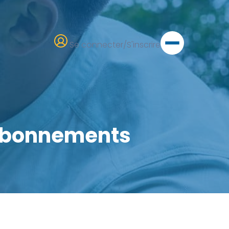
Se connecter/S'inscrire
 Abonnements