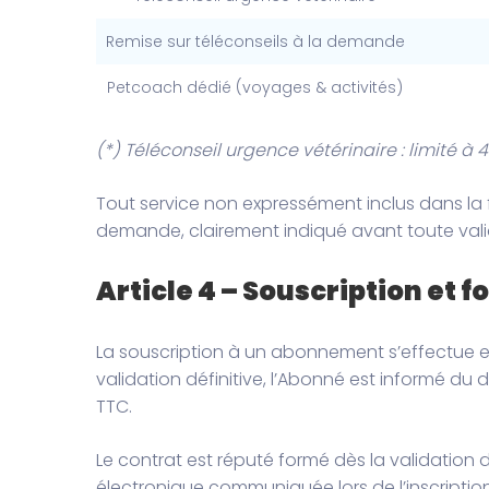
Remise sur téléconseils à la demande
Petcoach dédié (voyages & activités)
(*) Téléconseil urgence vétérinaire : limité à
Tout service non expressément inclus dans la f
demande, clairement indiqué avant toute va
Article 4 – Souscription et 
La souscription à un abonnement s’effectue en
validation définitive, l’Abonné est informé du
TTC.
Le contrat est réputé formé dès la validation
électronique communiquée lors de l’inscription