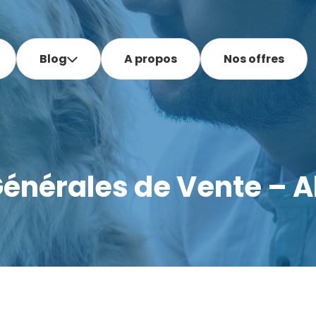
Blog
A propos
Nos offres
Générales de Vente –