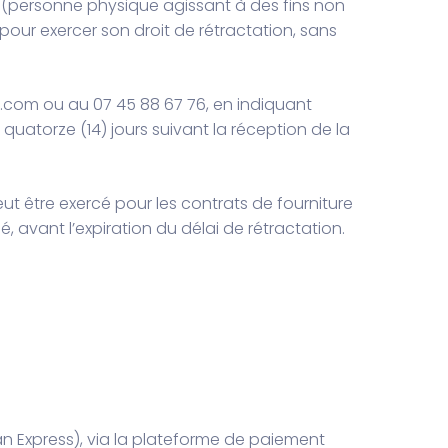
(personne physique agissant à des fins non
pour exercer son droit de rétractation, sans
.com ou au 07 45 88 67 76, en indiquant
uatorze (14) jours suivant la réception de la
ut être exercé pour les contrats de fourniture
avant l’expiration du délai de rétractation.
n Express), via la plateforme de paiement