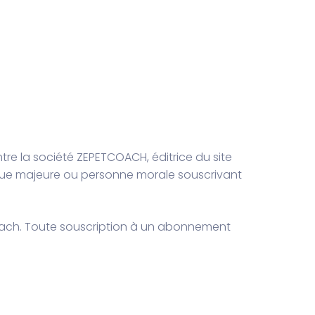
tre la société ZEPETCOACH, éditrice du site
ique majeure ou personne morale souscrivant
tcoach. Toute souscription à un abonnement