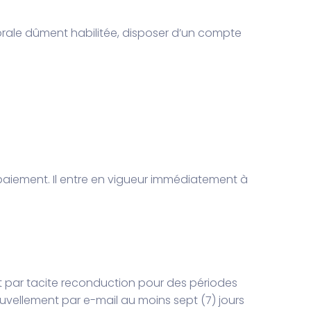
rale dûment habilitée, disposer d’un compte
paiement. Il entre en vigueur immédiatement à
nt par tacite reconduction pour des périodes
uvellement par e-mail au moins sept (7) jours