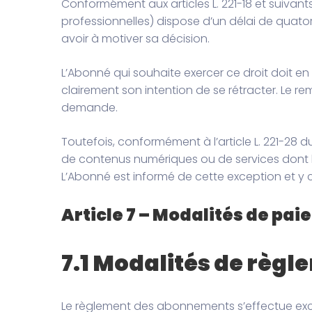
Conformément aux articles L. 221-18 et suiv
professionnelles) dispose d’un délai de quator
avoir à motiver sa décision.
L’Abonné qui souhaite exercer ce droit doit 
clairement son intention de se rétracter. Le 
demande.
Toutefois, conformément à l’article L. 221-28 
de contenus numériques ou de services dont l’
L’Abonné est informé de cette exception et y
Article 7 – Modalités de pai
7.1 Modalités de règ
Le règlement des abonnements s’effectue excl