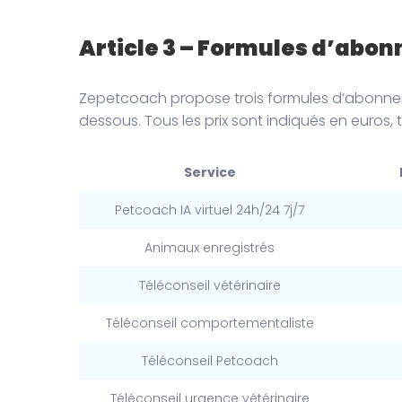
Article 3 – Formules d’abon
Zepetcoach propose trois formules d’abonnemen
dessous. Tous les prix sont indiqués en euros,
Service
Petcoach IA virtuel 24h/24 7j/7
Animaux enregistrés
Téléconseil vétérinaire
Téléconseil comportementaliste
Téléconseil Petcoach
Téléconseil urgence vétérinaire