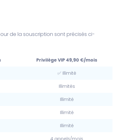
ur de la souscription sont précisés ci-
s
Privilège VIP 49,90 €/mois
✅ Illimité
Illimités
Illimité
Illimité
Illimité
4 appels/mois