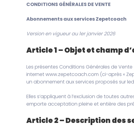
CONDITIONS GÉNÉRALES DE VENTE
Abonnements aux services Zepetcoach
Version en vigueur au 1er janvier 2026
Article 1 – Objet et champ d
Les présentes Conditions Générales de Vente (c
internet www.zepetcoach.com (ci-après « Zepe
un abonnement aux services proposés sur ledit 
Elles s’appliquent à l’exclusion de toutes au
emporte acceptation pleine et entière des pr
Article 2 – Description des 