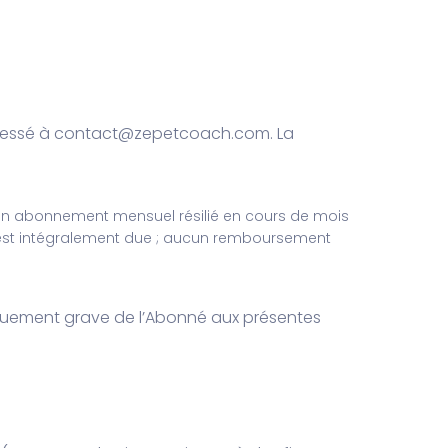
dressé à contact@zepetcoach.com. La
i, un abonnement mensuel résilié en cours de mois
e est intégralement due ; aucun remboursement
nquement grave de l’Abonné aux présentes