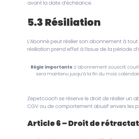
avant la date d’échéance.
5.3 Résiliation
L’Abonné peut résilier son abonnement à to
résiliation prend effet à l’issue de la période
Règle importante :
L’abonnement souscrit court 
sera maintenu jusqu’à la fin du mois calenda
Zepetcoach se réserve le droit de résilier u
CGV ou de comportement abusif envers les pr
Article 6 – Droit de rétracta