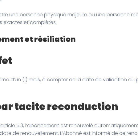
 être une personne physique majeure ou une personne mo
ons exactes et complètes.
ement et résiliation
fet
e d’un (1) mois, à compter de la date de validation du 
ar tacite reconduction
à l’article 5.3, l’abonnement est renouvelé automatiqueme
la date de renouvellement. L’Abonné est informé de ce reno