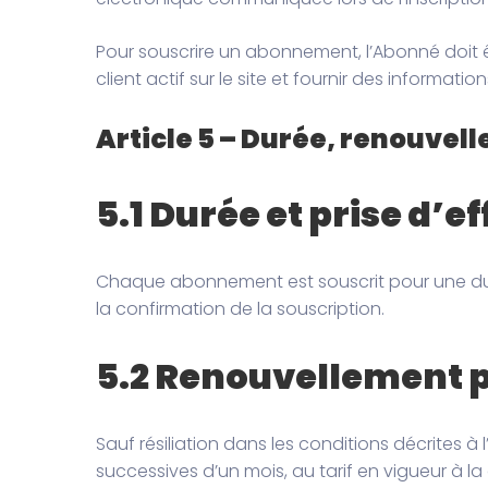
Pour souscrire un abonnement, l’Abonné doit
client actif sur le site et fournir des informati
Article 5 – Durée, renouvell
5.1 Durée et prise d’ef
Chaque abonnement est souscrit pour une duré
la confirmation de la souscription.
5.2 Renouvellement p
Sauf résiliation dans les conditions décrites 
successives d’un mois, au tarif en vigueur à 