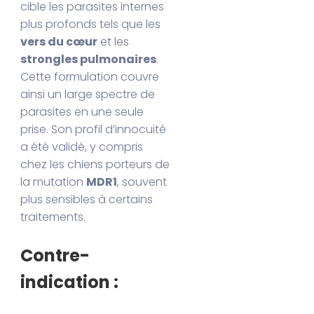
cible les parasites internes
plus profonds tels que les
vers du cœur
et les
strongles pulmonaires
.
Cette formulation couvre
ainsi un large spectre de
parasites en une seule
prise. Son profil d’innocuité
a été validé, y compris
chez les chiens porteurs de
la mutation
MDR1
, souvent
plus sensibles à certains
traitements.
Contre-
indication :