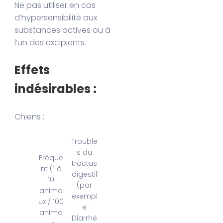
Ne pas utiliser en cas
d’hypersensibilité aux
substances actives ou à
l’un des excipients.
Effets
indésirables :
Chiens :
Trouble
s du
Fréque
tractus
nt (1 à
digestif
10
(par
anima
exempl
ux / 100
e
anima
Diarrhé