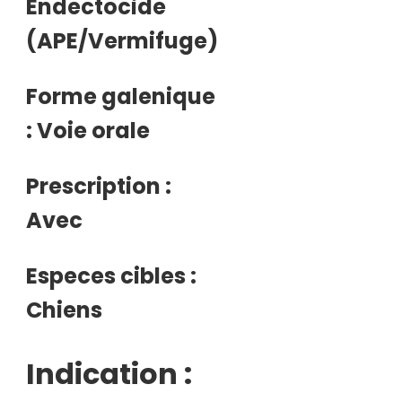
Endectocide
(APE/Vermifuge)
Forme galenique
: Voie orale
Prescription :
Avec
Especes cibles :
Chiens
Indication :