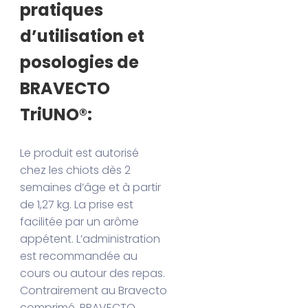
pratiques
d’utilisation et
posologies de
BRAVECTO
TriUNO®:
Le produit est autorisé
chez les chiots dès 2
semaines d’âge et à partir
de 1,27 kg. La prise est
facilitée par un arôme
appétent. L’administration
est recommandée au
cours ou autour des repas.
Contrairement au Bravecto
comprimé, BRAVECTO