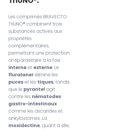
TriUNO®:
Les comprimés BRAVECTO
TriUNO® combinent trois
substances actives aux
propriétés
complémentaires,
permettant une protection
antiparasitaire à la fois
interne
et
externe
. Le
fluralaner
élimine les
puces
et les
tiques
, tandis
que le
pyrantel
agit
contre les
nématodes
gastro-intestinaux
comme les ascarides et
ankylostomes. La
moxidectine
, quant à elle,