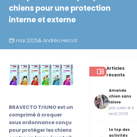
chiens pour une protection
interne et externe
1 mai 2025
Andréa Hercot
Articles
récents
Amende
chien sans
laisse
BRAVECTO TriUNO est un
par Julien le 6
août 2026
comprimé à croquer
sous ordonnance conçu
pour protéger les chiens
Le top des
activités