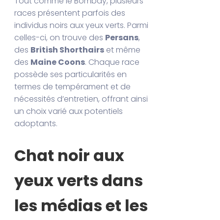
Tout comme le Bombay, plusieurs
races présentent parfois des
individus noirs aux yeux verts. Parmi
celles-ci, on trouve des
Persans
,
des
British Shorthairs
et même
des
Maine Coons
. Chaque race
possède ses particularités en
termes de tempérament et de
nécessités d’entretien, offrant ainsi
un choix varié aux potentiels
adoptants.
Chat noir aux
yeux verts dans
les médias et les