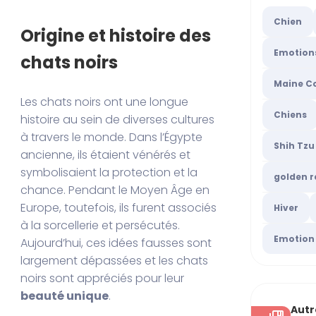
Chien
Origine et histoire des
Emotion
chats noirs
Maine C
Les chats noirs ont une longue
Chiens
histoire au sein de diverses cultures
à travers le monde. Dans l’Égypte
Shih Tzu
ancienne, ils étaient vénérés et
symbolisaient la protection et la
golden r
chance. Pendant le Moyen Âge en
Europe, toutefois, ils furent associés
Hiver
à la sorcellerie et persécutés.
Emotion
Aujourd’hui, ces idées fausses sont
largement dépassées et les chats
noirs sont appréciés pour leur
beauté unique
.
Autr