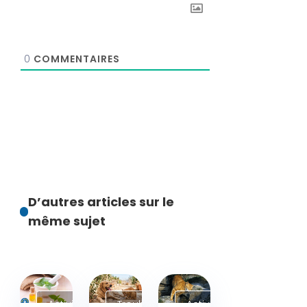
0
COMMENTAIRES
D’autres articles sur le
même sujet
Activités
Troubles du
Activité