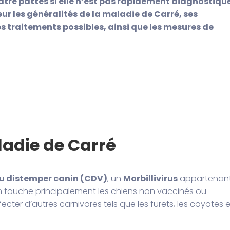
tre pattes si elle n’est pas rapidement diagnostiqu
ur les généralités de la maladie de Carré, ses
s traitements possibles, ainsi que les mesures de
ladie de Carré
du distemper canin (CDV)
, un
Morbillivirus
appartenan
on touche principalement les chiens non vaccinés ou
cter d’autres carnivores tels que les furets, les coyotes e