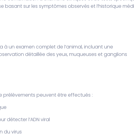
 se basant sur les symptômes observés et l’historique méd
era à un examen complet de l’animal, incluant une
servation détaillée des yeux, muqueuses et ganglions
de prélèvements peuvent être effectués :
ique
r détecter l’ADN viral
n du virus