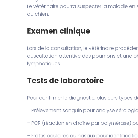
Le vétérinaire pourra suspecter la maladie en
du chien.
Examen clinique
Lors de la consultation, le vétérinaire procèd
auscultation attentive des poumons et une ob
lymphatiques.
Tests de laboratoire
Pour confirmer le diagnostic, plusieurs types 
– Prélèvement sanguin pour analyse sérolog
– PCR (réaction en chaîne par polymérase) pou
– Frottis oculaires ou nasaux pour identificatio