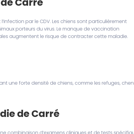
 de Carré
l’infection par le CDV. Les chiens sont particulièrement
animaux porteurs du virus. Le manque de vaccination
ales augmentent le risque de contracter cette maladie.
t une forte densité de chiens, comme les refuges, chenil
die de Carré
une combinaison d’examens cliniques et de tests spécifiq