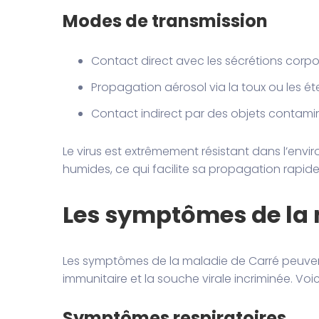
Modes de transmission
Contact direct avec les sécrétions corporel
Propagation aérosol via la toux ou les é
Contact indirect par des objets contaminé
Le virus est extrêmement résistant dans l’en
humides, ce qui facilite sa propagation rapid
Les symptômes de la 
Les symptômes de la maladie de Carré peuvent
immunitaire et la souche virale incriminée. Voic
Symptômes respiratoires