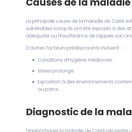
Causes de la maladie
La principale cause de la maladie de Carré est 
vulnérables lorsqu’ils ont été exposés à des 
adéquate ou l’insuffisance de rappels vaccin
D’autres facteurs prédisposants incluent :
Conditions d’hygiène médiocres.
Stress prolongé.
Exposition à des environnements contenan
ou parcs.
Diagnostic de la mala
Diagnostiquer la maladie de Carré nécessite 