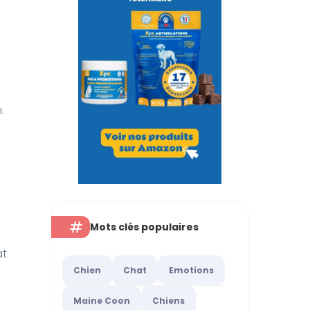
.
Mots clés populaires
at
Chien
Chat
Emotions
Maine Coon
Chiens