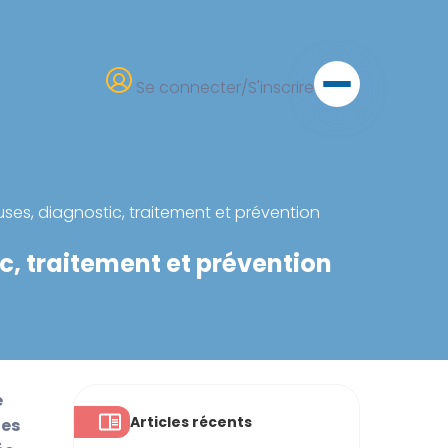
Se connecter/S'inscrire
es, diagnostic, traitement et prévention
, traitement et prévention
e
Articles récents
des