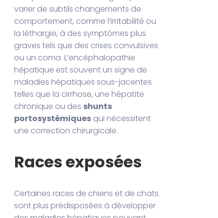
varier de subtils changements de
comportement, comme l’irritabilité ou
la léthargie, à des symptômes plus
graves tels que des crises convulsives
ou un coma. L’encéphalopathie
hépatique est souvent un signe de
maladies hépatiques sous-jacentes
telles que la cirrhose, une hépatite
chronique ou des
shunts
portosystémiques
qui nécessitent
une correction chirurgicale.
Races exposées
Certaines races de chiens et de chats
sont plus prédisposées à développer
des maladies hépatiques pouvant