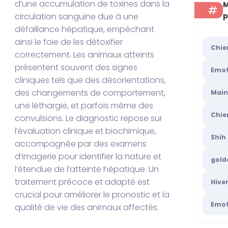
d’une accumulation de toxines dans la
M
p
circulation sanguine due à une
défaillance hépatique, empêchant
ainsi le foie de les détoxifier
Chie
correctement. Les animaux atteints
présentent souvent des signes
Emot
cliniques tels que des désorientations,
des changements de comportement,
Main
une léthargie, et parfois même des
Chie
convulsions. Le diagnostic repose sur
l’évaluation clinique et biochimique,
Shih
accompagnée par des examens
d’imagerie pour identifier la nature et
gold
l’étendue de l’atteinte hépatique. Un
traitement précoce et adapté est
Hive
crucial pour améliorer le pronostic et la
Emot
qualité de vie des animaux affectés.