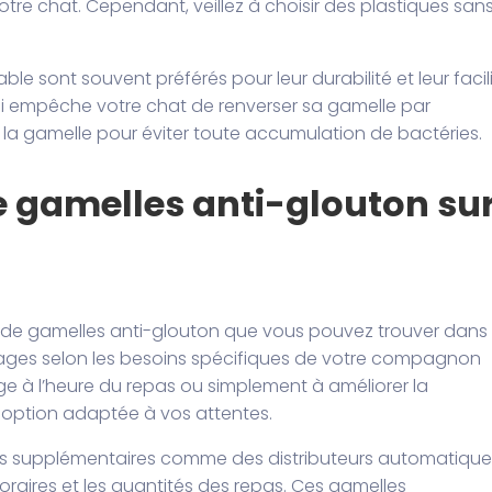
votre chat. Cependant, veillez à choisir des plastiques san
e sont souvent préférés pour leur durabilité et leur facil
 qui empêche votre chat de renverser sa gamelle par
 la gamelle pour éviter toute accumulation de bactéries.
de gamelles anti-glouton su
 de gamelles anti-glouton que vous pouvez trouver dans 
ges selon les besoins spécifiques de votre compagnon
ge à l’heure du repas ou simplement à améliorer la
ne option adaptée à vos attentes.
és supplémentaires comme des distributeurs automatique
aires et les quantités des repas. Ces gamelles