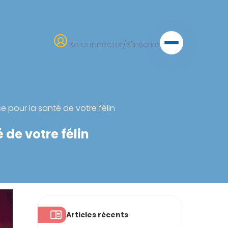
Se connecter/S'inscrire
e pour la santé de votre félin
 de votre félin
Articles récents