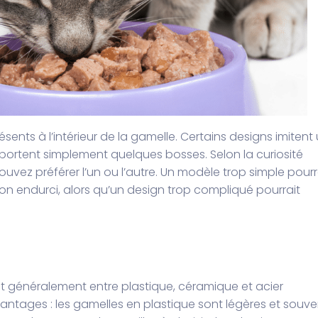
sents à l’intérieur de la gamelle. Certains designs imitent
portent simplement quelques bosses. Selon la curiosité
pouvez préférer l’un ou l’autre. Un modèle trop simple pourr
ton endurci, alors qu’un design trop compliqué pourrait
nt généralement entre plastique, céramique et acier
ntages : les gamelles en plastique sont légères et souve