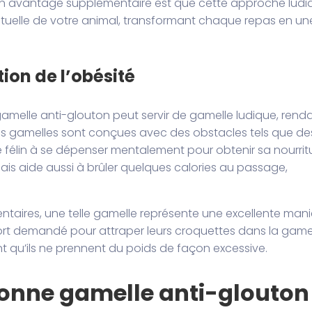
 Un avantage supplémentaire est que cette approche ludi
ectuelle de votre animal, transformant chaque repas en un
tion de l’obésité
 gamelle anti-glouton peut servir de gamelle ludique, rend
Ces gamelles sont conçues avec des obstacles tels que de
le félin à se dépenser mentalement pour obtenir sa nourritu
ais aide aussi à brûler quelques calories au passage,
dentaires, une telle gamelle représente une excellente mani
fort demandé pour attraper leurs croquettes dans la game
t qu’ils ne prennent du poids de façon excessive.
onne gamelle anti-glouton