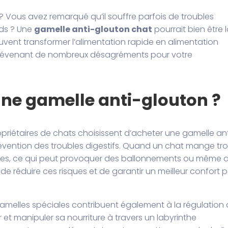
 ? Vous avez remarqué qu’il souffre parfois de troubles
ids ? Une
gamelle anti-glouton chat
pourrait bien être 
vent transformer l’alimentation rapide en alimentation
t prévenant de nombreux désagréments pour votre
une gamelle anti-glouton ?
propriétaires de chats choisissent d’acheter une gamelle ant
prévention des troubles digestifs. Quand un chat mange tr
quettes, ce qui peut provoquer des ballonnements ou même 
e réduire ces risques et de garantir un meilleur confort 
s gamelles spéciales contribuent également à la régulation
er et manipuler sa nourriture à travers un labyrinthe