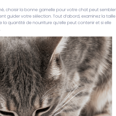
é, choisir la bonne gamelle pour votre chat peut sembler
t guider votre sélection. Tout d’abord, examinez la taille
a quantité de nourriture qu’elle peut contenir et si elle
.