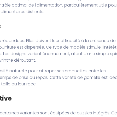
le optimal de l’alimentation, particulièrement utile pou
limentaires distincts.
s
 répandues. Elles doivent leur efficacité à la présence de
ourriture est dispersée. Ce type de modèle stimule l’intérêt
. Les designs varient énormément, allant d’une simple spi
yrinthe déroutant.
osité naturelle pour attraper ses croquettes entre les
mps de prise du repas. Cette variété de gamelle est idéa
aille ou leur race.
tive
 certaines variantes sont équipées de puzzles intégrés. Ce