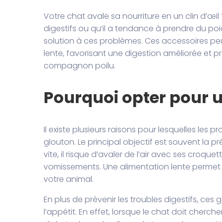
Votre chat avale sa nourriture en un clin d’œil
digestifs ou qu’il a tendance à prendre du po
solution à ces problèmes. Ces accessoires peu
lente, favorisant une digestion améliorée e
compagnon poilu.
Pourquoi opter pour 
Il existe plusieurs raisons pour lesquelles les 
glouton. Le principal objectif est souvent la 
vite, il risque d’avaler de l’air avec ses cro
vomissements. Une alimentation lente permet d
votre animal.
En plus de prévenir les troubles digestifs, ce
l’appétit. En effet, lorsque le chat doit cherch