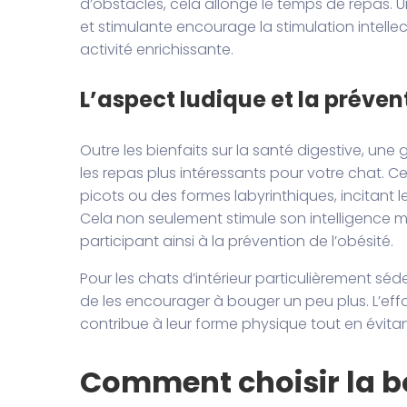
d’obstacles, cela allonge le temps de repas.
et stimulante encourage la stimulation intell
activité enrichissante.
L’aspect ludique et la préven
Outre les bienfaits sur la santé digestive, une
les repas plus intéressants pour votre chat. 
picots ou des formes labyrinthiques, incitant 
Cela non seulement stimule son intelligence m
participant ainsi à la prévention de l’obésité.
Pour les chats d’intérieur particulièrement sé
de les encourager à bouger un peu plus. L’ef
contribue à leur forme physique tout en évitan
Comment choisir la b