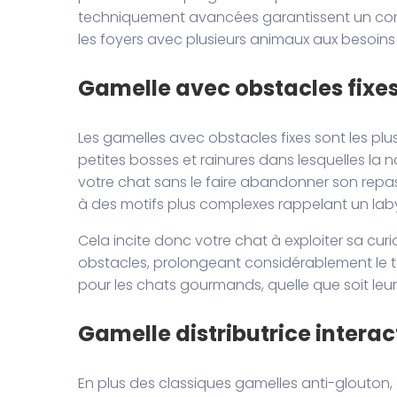
techniquement avancées garantissent un contrô
les foyers avec plusieurs animaux aux besoins a
Gamelle avec obstacles fixe
Les gamelles avec obstacles fixes sont les plus
petites bosses et rainures dans lesquelles la n
votre chat sans le faire abandonner son repas
à des motifs plus complexes rappelant un lab
Cela incite donc votre chat à exploiter sa curi
obstacles, prolongeant considérablement le te
pour les chats gourmands, quelle que soit leur t
Gamelle distributrice interac
En plus des classiques gamelles anti-glouton,