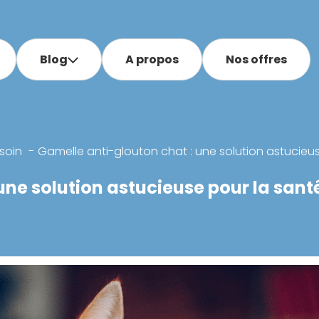
Blog
A propos
Nos offres
soin
Gamelle anti-glouton chat : une solution astucieus
ne solution astucieuse pour la santé