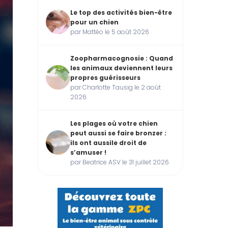
Le top des activités bien-être
pour un chien
par Mattéo le 5 août 2026
Zoopharmacognosie : Quand
les animaux deviennent leurs
propres guérisseurs
par Charlotte Tausig le 2 août
2026
Les plages où votre chien
peut aussi se faire bronzer :
ils ont aussile droit de
s’amuser !
par Beatrice ASV le 31 juillet 2026