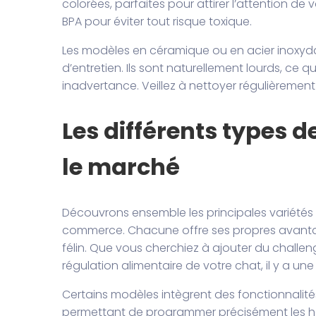
colorées, parfaites pour attirer l’attention de 
BPA pour éviter tout risque toxique.
Les modèles en céramique ou en acier inoxydabl
d’entretien. Ils sont naturellement lourds, ce
inadvertance. Veillez à nettoyer régulièrement
Les différents types 
le marché
Découvrons ensemble les principales variétés
commerce. Chacune offre ses propres avanta
félin. Que vous cherchiez à ajouter du challen
régulation alimentaire de votre chat, il y a u
Certains modèles intègrent des fonctionnalit
permettant de programmer précisément les hor