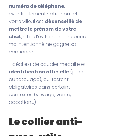
numéro de téléphone
,
éventuellement votre nom et
votre ville. Il est
déconseillé de
mettre le prénom de votre
chat
, afin d’éviter qu’un inconnu
malintentionné ne gagne sa
confiance.
L’idéal est de coupler médaille et
identification officielle
(puce
ou tatouage), qui restent
obligatoires dans certains
contextes (voyage, vente,
adoption…).
Le collier anti-