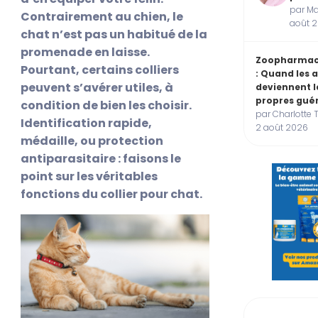
par Ma
Contrairement au chien, le
août 
chat n’est pas un habitué de la
promenade en laisse.
Zoopharmac
Pourtant, certains colliers
: Quand les
peuvent s’avérer utiles, à
deviennent l
propres guér
condition de bien les choisir.
par Charlotte 
Identification rapide,
2 août 2026
médaille, ou protection
antiparasitaire : faisons le
point sur les véritables
fonctions du collier pour chat.