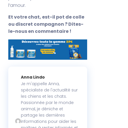
l’amour.
Et votre chat, est-il pot de colle
ou discret compagnon ? Dites-
le-nous en commentaire !
Anna Lindo
Je m'appelle Anna,
spécialiste de l'actualité sur
les chiens et les chats.
Passionnée par le monde
animal, je déniche et
partage les dernières
informations pour aider les
maîtres à rester informés et