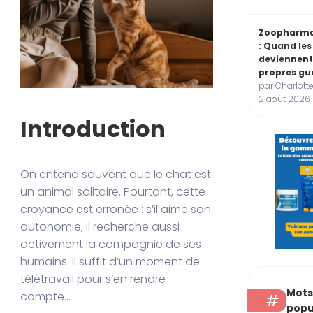
Zoopharma
: Quand le
deviennent
propres gu
par Charlotte
2 août 2026
Introduction
On entend souvent que le chat est
un animal solitaire. Pourtant, cette
croyance est erronée : s’il aime son
autonomie, il recherche aussi
activement la compagnie de ses
humains. Il suffit d’un moment de
télétravail pour s’en rendre
Mots
compte…
popu