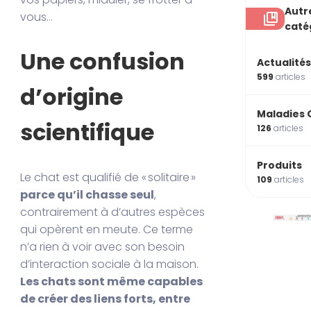
Autr
vous…
caté
Une confusion
Actualité
599
articles
d’origine
Maladies 
scientifique
126
articles
Produits
Le chat est qualifié de « solitaire »
109
articles
parce qu’il chasse seul
,
contrairement à d’autres espèces
qui opèrent en meute. Ce terme
n’a rien à voir avec son besoin
d’interaction sociale à la maison.
Les chats sont même capables
de créer des liens forts, entre