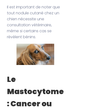
Il est important de noter que
tout nodule cutané chez un
chien nécessite une
consultation vétérinaire,
même si certains cas se
révèlent bénins.
Le
Mastocytome
: Cancer ou