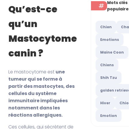
Mots clés
Qu’est-ce
populaire
qu’un
Chien
Cha
Mastocytome
Emotions
canin ?
Maine Coon
Chiens
Le mastocytome est
une
Shih Tzu
tumeur qui se forme à
partir des mastocytes, des
golden retriev
cellules du système
immunitaire impliquées
Hiver
Chio
notamment dans les
réactions allergiques.
Emotion
Ces cellules, qui sécrètent de