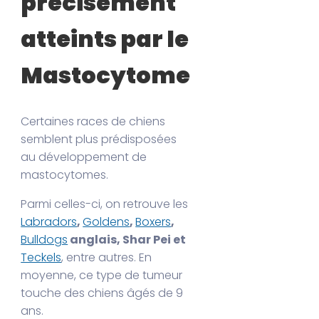
précisément
atteints par le
Mastocytome
Certaines races de chiens
semblent plus prédisposées
au développement de
mastocytomes.
Parmi celles-ci, on retrouve les
Labradors
,
Goldens
,
Boxers
,
Bulldogs
anglais, Shar Pei et
Teckels
, entre autres. En
moyenne, ce type de tumeur
touche des chiens âgés de 9
ans.