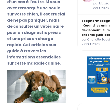
d’un cas à l’autre. Si vous
par Mattéo 
avez remarqué une boule
août 2026
sur votre chien, il est crucial
de ne pas paniquer, mais
Zoopharmacogn
: Quand les ani
de consulter un vétérinaire
deviennent leurs
pour un diagnostic précis
propres guériss
et une prise en charge
par Charlotte Tausi
rapide. Cet article vous
2 août 2026
guide à travers les
informations essentielles
sur cette maladie canine.