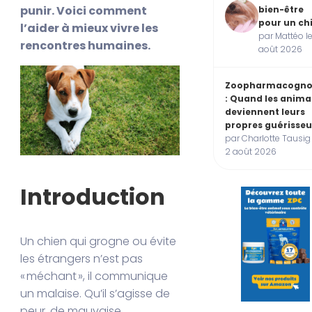
punir. Voici comment
bien-être
pour un ch
l’aider à mieux vivre les
par Mattéo le
rencontres humaines.
août 2026
Zoopharmacogno
: Quand les anim
deviennent leurs
propres guérisseu
par Charlotte Tausig 
2 août 2026
Introduction
Un chien qui grogne ou évite
les étrangers n’est pas
« méchant », il communique
un malaise. Qu’il s’agisse de
peur, de mauvaise