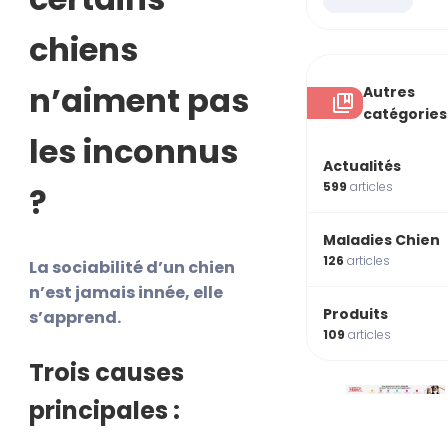
chiens
n’aiment pas
Autres
catégories
les inconnus
Actualités
599
articles
?
Maladies Chien
126
articles
La sociabilité d’un chien
n’est jamais innée, elle
Produits
s’apprend.
109
articles
Trois causes
principales :