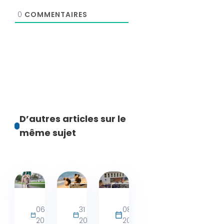
0
COMMENTAIRES
D’autres articles sur le
même sujet
Activités
Actualités
Actualités
bien-
06 août
31 juillet
08 juin
être
2026
2026
2026