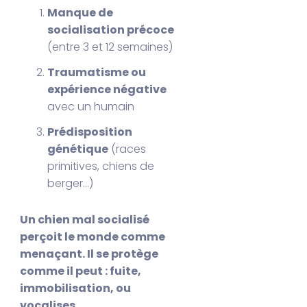
Manque de
socialisation précoce
(entre 3 et 12 semaines)
Traumatisme ou
expérience négative
avec un humain
Prédisposition
génétique
(races
primitives, chiens de
berger…)
Un chien mal socialisé
perçoit le monde comme
menaçant. Il se protège
comme il peut : fuite,
immobilisation, ou
vocalises.