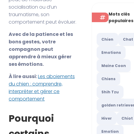
socialisation ou d’un
Mots clés
traumatisme, son
populaires
comportement peut évoluer.
Avec de la patience et les
Chien
Chat
bons gestes, votre
compagnon peut
Emotions
apprendre à mieux gérer
ses émotions.
Maine Coon
À lire aussi:
Les aboiements
Chiens
du chien : comprendre,
interpréter et gérer ce
Shih Tzu
comportement
golden retrieve
Pourquoi
Hiver
Chiot
certains
Emotion