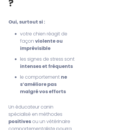
?
Oui, surtout si :
votre chien réagit de
façon
violente ou
imprévisible
les signes de stress sont
intenses et fréquents
le comportement
ne
s’améliore pas
malgré vos efforts
Un éducateur canin
spécialisé en méthodes
positives
ou un vétérinaire
comportementaliste pourra