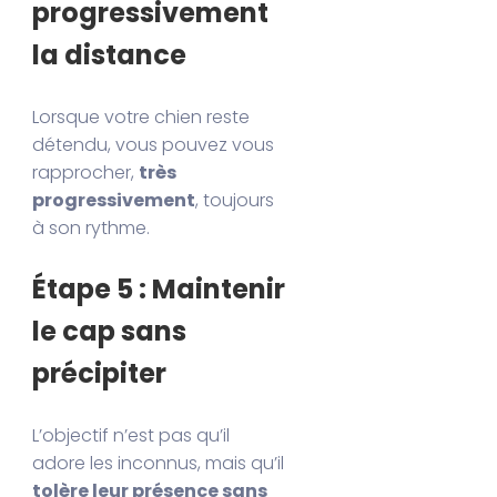
progressivement
la distance
Lorsque votre chien reste
détendu, vous pouvez vous
rapprocher,
très
progressivement
, toujours
à son rythme.
Étape 5 : Maintenir
le cap sans
précipiter
L’objectif n’est pas qu’il
adore les inconnus, mais qu’il
tolère leur présence sans