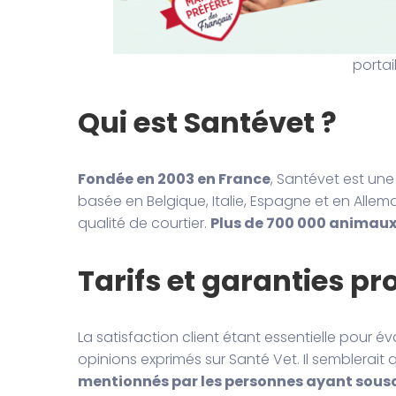
portai
Qui est Santévet ?
Fondée en 2003 en France
, Santévet est u
basée en Belgique, Italie, Espagne et en Alle
qualité de courtier.
Plus de 700 000 animaux 
Tarifs et garanties p
La satisfaction client étant essentielle pour év
opinions exprimés sur Santé Vet. Il semblerait 
mentionnés par les personnes ayant sousc