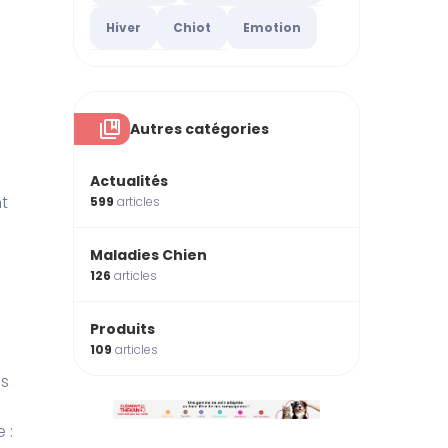
Hiver
Chiot
Emotion
Autres catégories
Actualités
t
599
articles
Maladies Chien
126
articles
Produits
109
articles
es
 :