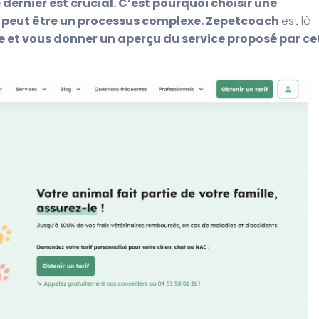
 dernier est crucial. C’est pourquoi choisir une
 peut être un processus complexe.
Zepetcoach
est là
e et vous donner un aperçu du service proposé par ce