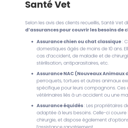
Santé Vet
Selon les avis des clients recueillis, Santé Vet
d’assurances pour couvrir les besoins de 
Assurance chien ou chat classique
: C
domestiques âgés de moins de 10 ans. Ell
cas d’accident, de maladie et de chirurgie
stérilisation, antiparasitaires, etc.
Assurance NAC (Nouveaux Animaux 
perroquets, tortues et autres animaux e
spécifique pour leurs compagnons. Ces de
vétérinaires liés à un accident ou une ma
Assurance équidés
: Les propriétaires
adaptée à leurs besoins. Celle-ci couvre 
chirurgie, et dispose également d’optio
l’assistance rapatriement.