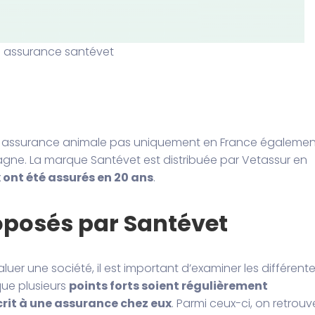
l assurance santévet
ne assurance animale pas uniquement en France égalemen
magne. La marque Santévet est distribuée par Vetassur en
ont été assurés en 20 ans
.
roposés par Santévet
aluer une société, il est important d’examiner les différent
que plusieurs
points forts soient régulièrement
rit à une assurance chez eux
. Parmi ceux-ci, on retrouve