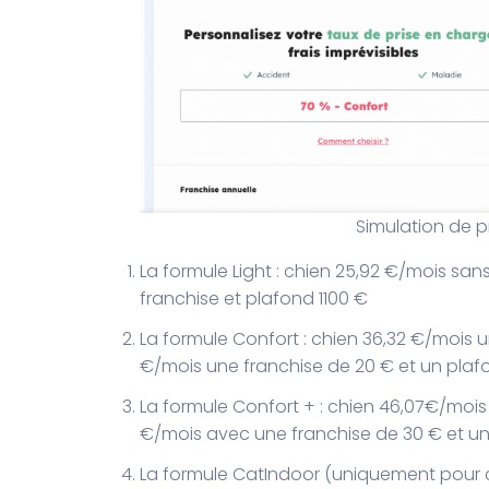
Simulation de p
La formule Light : chien 25,92 €/mois san
franchise et plafond 1100 €
La formule Confort : chien 36,32 €/mois 
€/mois une franchise de 20 € et un plaf
La formule Confort + : chien 46,07€/mois
€/mois avec une franchise de 30 € et un
La formule CatIndoor (uniquement pour c