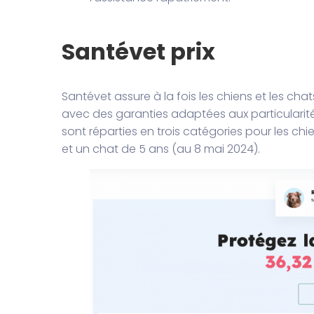
Santévet prix
Santévet assure à la fois les chiens et les c
avec des garanties adaptées aux particulari
sont réparties en trois catégories pour les chi
et un chat de 5 ans (au 8 mai 2024).