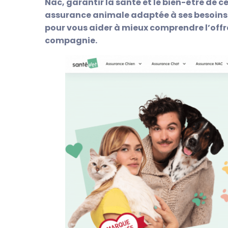
Nac, garantir la santé et le bien-être de ce
assurance animale adaptée à ses besoins
pour vous aider à mieux comprendre l’offr
compagnie.