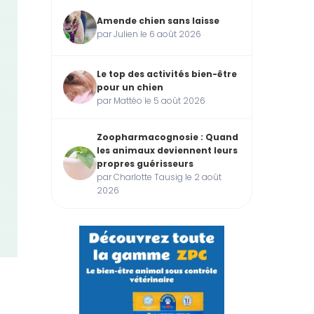
Amende chien sans laisse
par Julien le 6 août 2026
Le top des activités bien-être
pour un chien
par Mattéo le 5 août 2026
Zoopharmacognosie : Quand
les animaux deviennent leurs
propres guérisseurs
par Charlotte Tausig le 2 août
2026