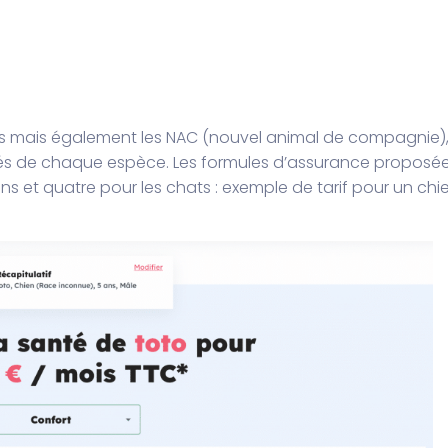
hats mais également les NAC (nouvel animal de compagnie)
tés de chaque espèce. Les formules d’assurance proposé
ens et quatre pour les chats : exemple de tarif pour un chi