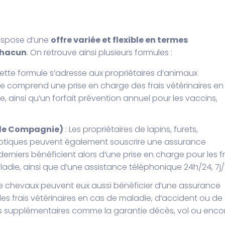
 dispose d’une
offre variée et flexible en termes
chacun
. On retrouve ainsi plusieurs formules :
ette formule s’adresse aux propriétaires d’animaux
e comprend une prise en charge des frais vétérinaires en
, ainsi qu’un forfait prévention annuel pour les vaccins,
de Compagnie)
: Les propriétaires de lapins, furets,
xotiques peuvent également souscrire une assurance
rniers bénéficient alors d’une prise en charge pour les fr
ladie, ainsi que d’une assistance téléphonique 24h/24, 7j/
 de chevaux peuvent eux aussi bénéficier d’une assurance
les frais vétérinaires en cas de maladie, d’accident ou de
ns supplémentaires comme la garantie décès, vol ou enco