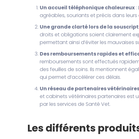
Un accueil téléphonique chaleureux
:
agréables, souriants et précis dans leur
Une grande clarté lors de la souscrip
droits et obligations soient clairement ex
permettant ainsi d’éviter les mauvaises su
Des remboursements rapides et effic
remboursements sont effectués rapideme
des feuilles de soins. Ils mentionnent ég
qui permet d’accélérer ces délais.
Un réseau de partenaires vétérinaire
et cabinets vétérinaires partenaires es
par les services de Santé Vet.
Les différents produi