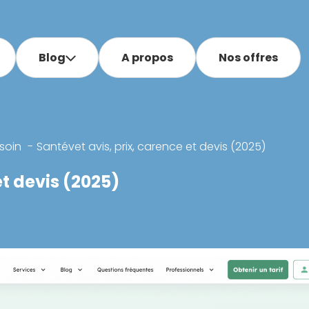
Blog
A propos
Nos offres
soin
Santévet avis, prix, carence et devis (2025)
et devis (2025)