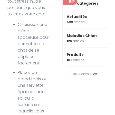
tout stress inutile
catégories
pendant que vous
toilettez votre chat.
Actualités
599
articles
Choisissez une
pièce
Maladies Chien
spacieuse pour
126
articles
permettre au
chat de se
Produits
déplacer
109
articles
facilement
Placez un
grand tapis ou
une serviette
épaisse sur le
sol ou la
surface sur
laquelle vous