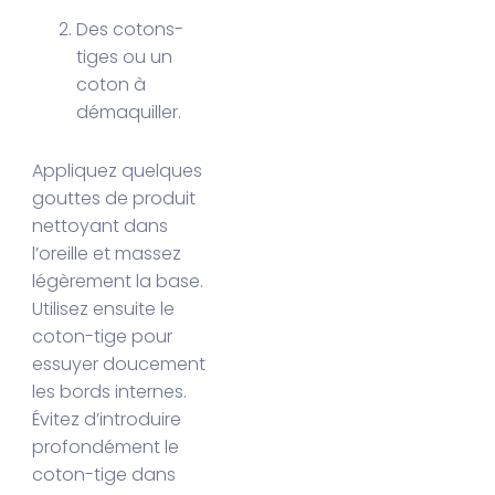
Des cotons-
tiges ou un
coton à
démaquiller.
Appliquez quelques
gouttes de produit
nettoyant dans
l’oreille et massez
légèrement la base.
Utilisez ensuite le
coton-tige pour
essuyer doucement
les bords internes.
Évitez d’introduire
profondément le
coton-tige dans