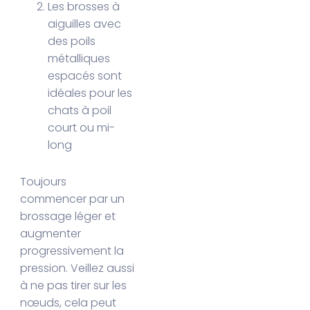
Les brosses à
aiguilles avec
des poils
métalliques
espacés sont
idéales pour les
chats à poil
court ou mi-
long
Toujours
commencer par un
brossage léger et
augmenter
progressivement la
pression. Veillez aussi
à ne pas tirer sur les
nœuds, cela peut