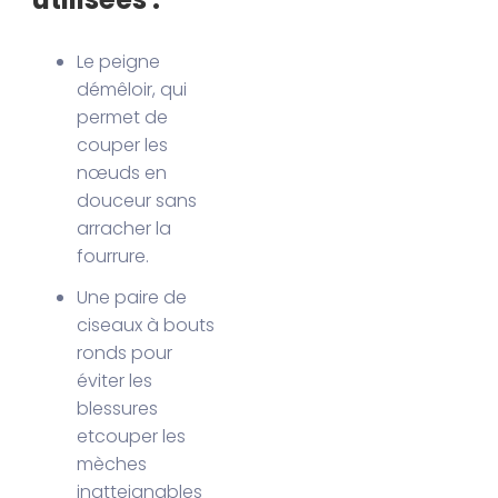
Le peigne
démêloir, qui
permet de
couper les
nœuds en
douceur sans
arracher la
fourrure.
Une paire de
ciseaux à bouts
ronds pour
éviter les
blessures
etcouper les
mèches
inatteignables