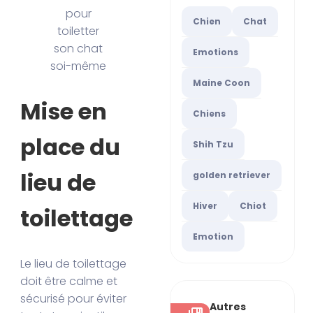
pour
Chien
Chat
toiletter
son chat
Emotions
soi-même
Maine Coon
Mise en
Chiens
place du
Shih Tzu
lieu de
golden retriever
Hiver
Chiot
toilettage
Emotion
Le lieu de toilettage
doit être calme et
sécurisé pour éviter
Autres