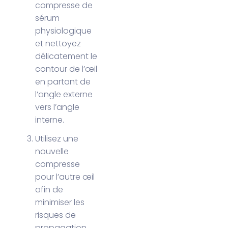
compresse de
sérum
physiologique
et nettoyez
délicatement le
contour de l’œil
en partant de
l’angle externe
vers l’angle
interne.
Utilisez une
nouvelle
compresse
pour l’autre œil
afin de
minimiser les
risques de
propagation