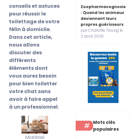
conseils et astuces
Zoopharmacognosie
: Quand les animaux
pour réussir le
deviennent leurs
toilettage de votre
propres guérisseurs
félin à domicile.
par Charlotte Tausig le
2 août 2026
Dans cet article,
nous allons
discuter des
différents
éléments dont
vous aurez besoin
pour bien toiletter
votre chat sans
avoir à faire appel
à un professionnel.
Mots clés
populaires
Matériel