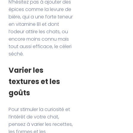
N’hésitez pas à ajouter des
épices comme la levure de
bière, qui a une forte teneur
en vitamine B1 et dont
l’odeur attire les chats, ou
encore moins connu mais
tout aussi efficace, le céleri
séché.
Varier les
textures et les
goûts
Pour stimuler la curiosité et
l’intérêt de votre chat,
pensez à varier les recettes,
les formes et les