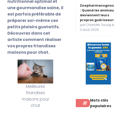
nutritionnel optimal et
Zoopharmacognos
une gourmandise saine, il
: Quand les animau
est parfois préférable de
deviennent leurs
préparer soi-même ces
propres guérisseur
par Charlotte Tausig l
petits plaisirs gustatifs.
2 août 2026
Découvrez dans cet
article comment réaliser
vos propres friandises
maisons pour chat.
Meilleures
friandises
maisons pour
Mots clés
chat
populaires