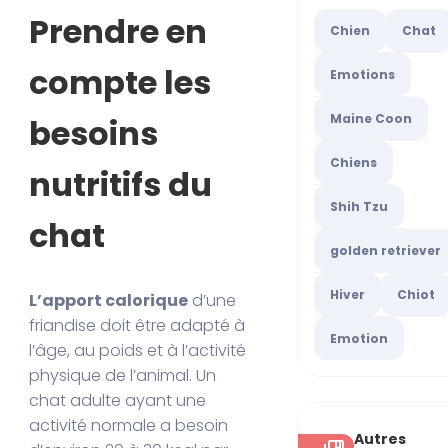
Prendre en
Chien
Chat
compte les
Emotions
Maine Coon
besoins
Chiens
nutritifs du
Shih Tzu
chat
golden retriever
Hiver
Chiot
L’apport calorique
d’une
friandise doit être adapté à
Emotion
l’âge, au poids et à l’activité
physique de l’animal. Un
chat adulte ayant une
activité normale a besoin
Autres