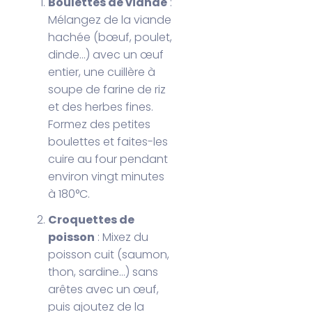
Boulettes de viande
:
Mélangez de la viande
hachée (bœuf, poulet,
dinde…) avec un œuf
entier, une cuillère à
soupe de farine de riz
et des herbes fines.
Formez des petites
boulettes et faites-les
cuire au four pendant
environ vingt minutes
à 180°C.
Croquettes de
poisson
: Mixez du
poisson cuit (saumon,
thon, sardine…) sans
arêtes avec un œuf,
puis ajoutez de la