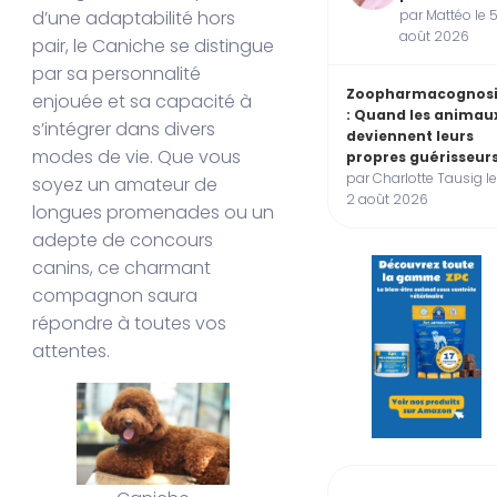
par Mattéo le 
d’une adaptabilité hors
août 2026
pair, le Caniche se distingue
par sa personnalité
Zoopharmacognos
enjouée et sa capacité à
: Quand les animau
s’intégrer dans divers
deviennent leurs
modes de vie. Que vous
propres guérisseur
par Charlotte Tausig l
soyez un amateur de
2 août 2026
longues promenades ou un
adepte de concours
canins, ce charmant
compagnon saura
répondre à toutes vos
attentes.