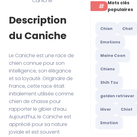
Caniche
Mots clés
populaires
Description
Chien
Chat
du Caniche
Emotions
Le Caniche est une race de
Maine Coon
chien connue pour son
Chiens
intelligence, son élégance
et sa loyauté. Originaire de
Shih Tzu
France, cette race était
initialement utilisée comme
golden retriever
chien de chasse pour
rapporter le gibier d’eau.
Hiver
Chiot
Aujourd’hui, le Caniche est
Emotion
apprécié pour sa nature
joviale et est souvent