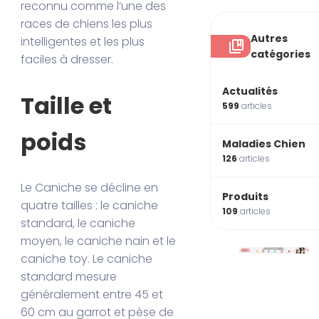
reconnu comme l’une des
races de chiens les plus
Autres
intelligentes et les plus
catégories
faciles à dresser.
Actualités
Taille et
599
articles
poids
Maladies Chien
126
articles
Le Caniche se décline en
Produits
quatre tailles : le caniche
109
articles
standard, le caniche
moyen, le caniche nain et le
caniche toy. Le caniche
standard mesure
généralement entre 45 et
60 cm au garrot et pèse de