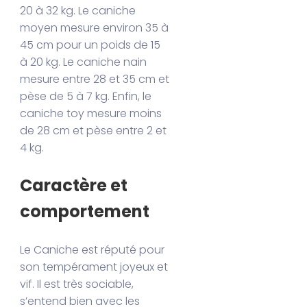
20 à 32 kg. Le caniche
moyen mesure environ 35 à
45 cm pour un poids de 15
à 20 kg. Le caniche nain
mesure entre 28 et 35 cm et
pèse de 5 à 7 kg. Enfin, le
caniche toy mesure moins
de 28 cm et pèse entre 2 et
4 kg.
Caractère et
comportement
Le Caniche est réputé pour
son tempérament joyeux et
vif. Il est très sociable,
s’entend bien avec les